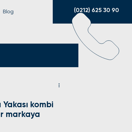
(0212) 625 30 90
Blog
a Yakası kombi
Her markaya