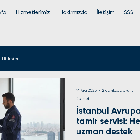
yfa
Hizmetlerimiz
Hakkımızda
İletişim
SSS
Hidrofor
14 Ara 2025
2 dakikada okunur
Kombi
İstanbul Avrup
tamir servisi: 
uzman destek