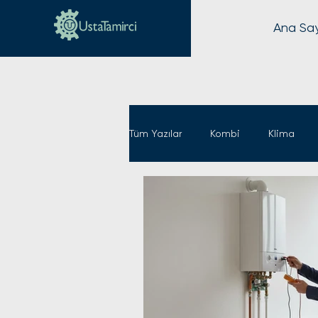
Ana Sa
Tüm Yazılar
Kombi
Klima