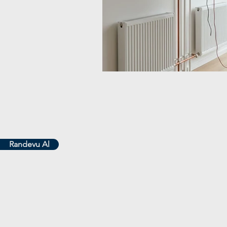
Randevu Al