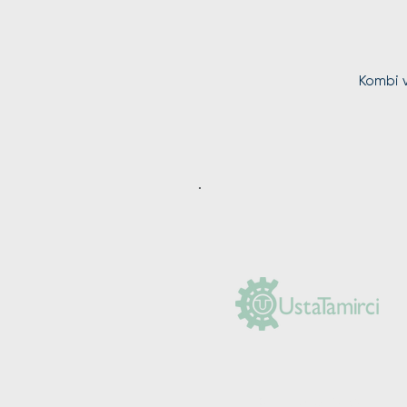
Kombi v
(0212) 625 30 90