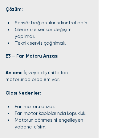
Çözüm:
Sensör bağlantılarını kontrol edin.
Gerekirse sensör değişimi 
yapılmalı.
Teknik servis çağrılmalı.
E3 – Fan Motoru Arızası
Anlamı:
 İç veya dış ünite fan 
motorunda problem var.
Olası Nedenler:
Fan motoru arızalı.
Fan motor kablolarında kopukluk.
Motorun dönmesini engelleyen 
yabancı cisim.