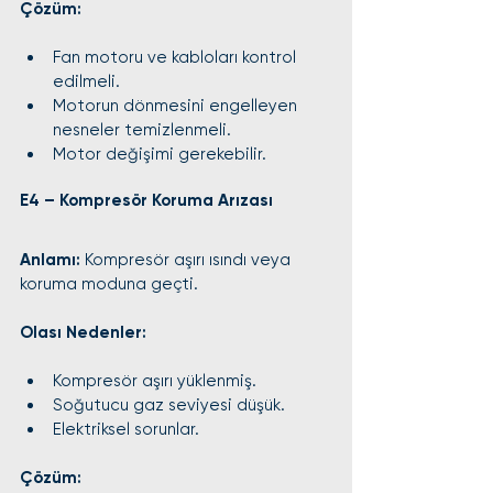
Çözüm:
Fan motoru ve kabloları kontrol 
edilmeli.
Motorun dönmesini engelleyen 
nesneler temizlenmeli.
Motor değişimi gerekebilir.
E4 – Kompresör Koruma Arızası
Anlamı:
 Kompresör aşırı ısındı veya 
koruma moduna geçti.
Olası Nedenler:
Kompresör aşırı yüklenmiş.
Soğutucu gaz seviyesi düşük.
Elektriksel sorunlar.
Çözüm: