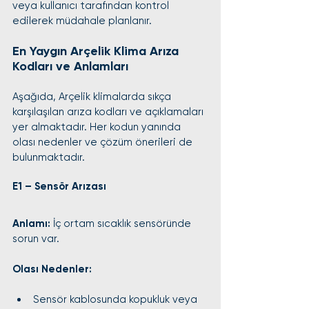
veya kullanıcı tarafından kontrol 
edilerek müdahale planlanır.
En Yaygın Arçelik Klima Arıza 
Kodları ve Anlamları
Aşağıda, Arçelik klimalarda sıkça 
karşılaşılan arıza kodları ve açıklamaları 
yer almaktadır. Her kodun yanında 
olası nedenler ve çözüm önerileri de 
bulunmaktadır.
E1 – Sensör Arızası
Anlamı:
 İç ortam sıcaklık sensöründe 
sorun var.
Olası Nedenler:
Sensör kablosunda kopukluk veya 