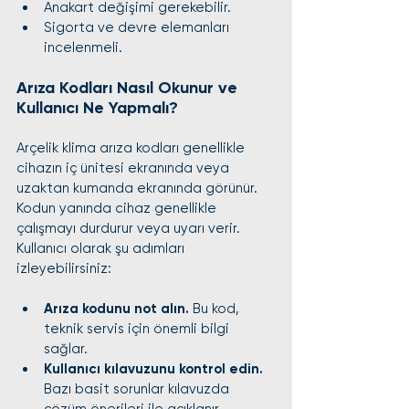
Anakart değişimi gerekebilir.
Sigorta ve devre elemanları 
incelenmeli.
Arıza Kodları Nasıl Okunur ve 
Kullanıcı Ne Yapmalı?
Arçelik klima arıza kodları genellikle 
cihazın iç ünitesi ekranında veya 
uzaktan kumanda ekranında görünür. 
Kodun yanında cihaz genellikle 
çalışmayı durdurur veya uyarı verir. 
Kullanıcı olarak şu adımları 
izleyebilirsiniz:
Arıza kodunu not alın.
 Bu kod, 
teknik servis için önemli bilgi 
sağlar.
Kullanıcı kılavuzunu kontrol edin.
Bazı basit sorunlar kılavuzda 