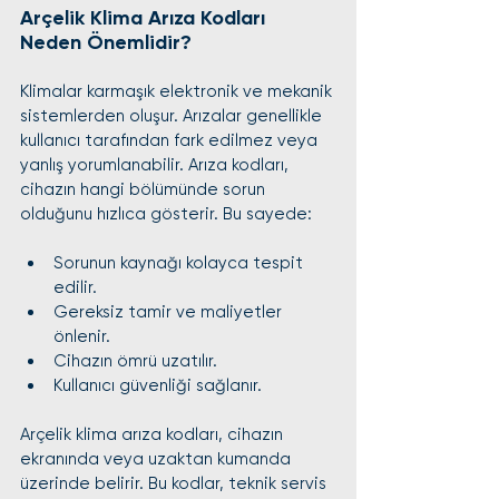
Arçelik Klima Arıza Kodları 
Neden Önemlidir?
Klimalar karmaşık elektronik ve mekanik 
sistemlerden oluşur. Arızalar genellikle 
kullanıcı tarafından fark edilmez veya 
yanlış yorumlanabilir. Arıza kodları, 
cihazın hangi bölümünde sorun 
olduğunu hızlıca gösterir. Bu sayede:
Sorunun kaynağı kolayca tespit 
edilir.
Gereksiz tamir ve maliyetler 
önlenir.
Cihazın ömrü uzatılır.
Kullanıcı güvenliği sağlanır.
Arçelik klima arıza kodları, cihazın 
ekranında veya uzaktan kumanda 
üzerinde belirir. Bu kodlar, teknik servis 