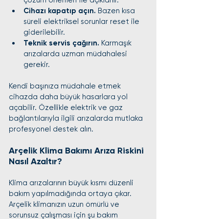
çözüm önerileri ile açıklanır.
Cihazı kapatıp açın.
 Bazen kısa 
süreli elektriksel sorunlar reset ile 
giderilebilir.
Teknik servis çağırın.
 Karmaşık 
arızalarda uzman müdahalesi 
gerekir.
Kendi başınıza müdahale etmek 
cihazda daha büyük hasarlara yol 
açabilir. Özellikle elektrik ve gaz 
bağlantılarıyla ilgili arızalarda mutlaka 
profesyonel destek alın.
Arçelik Klima Bakımı Arıza Riskini 
Nasıl Azaltır?
Klima arızalarının büyük kısmı düzenli 
bakım yapılmadığında ortaya çıkar. 
Arçelik klimanızın uzun ömürlü ve 
sorunsuz çalışması için şu bakım 