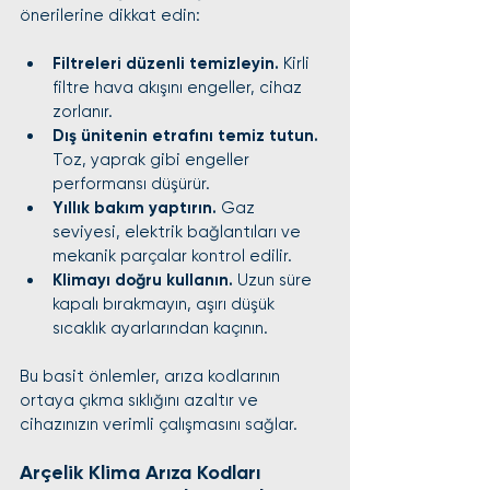
önerilerine dikkat edin:
Filtreleri düzenli temizleyin.
 Kirli 
filtre hava akışını engeller, cihaz 
zorlanır.
Dış ünitenin etrafını temiz tutun.
Toz, yaprak gibi engeller 
performansı düşürür.
Yıllık bakım yaptırın.
 Gaz 
seviyesi, elektrik bağlantıları ve 
mekanik parçalar kontrol edilir.
Klimayı doğru kullanın.
 Uzun süre 
kapalı bırakmayın, aşırı düşük 
sıcaklık ayarlarından kaçının.
Bu basit önlemler, arıza kodlarının 
ortaya çıkma sıklığını azaltır ve 
cihazınızın verimli çalışmasını sağlar.
Arçelik Klima Arıza Kodları 