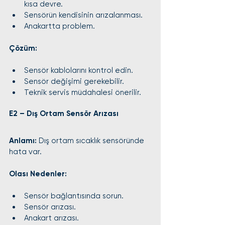
kısa devre.
Sensörün kendisinin arızalanması.
Anakartta problem.
Çözüm:
Sensör kablolarını kontrol edin.
Sensör değişimi gerekebilir.
Teknik servis müdahalesi önerilir.
E2 – Dış Ortam Sensör Arızası
Anlamı:
 Dış ortam sıcaklık sensöründe 
hata var.
Olası Nedenler:
Sensör bağlantısında sorun.
Sensör arızası.
Anakart arızası.