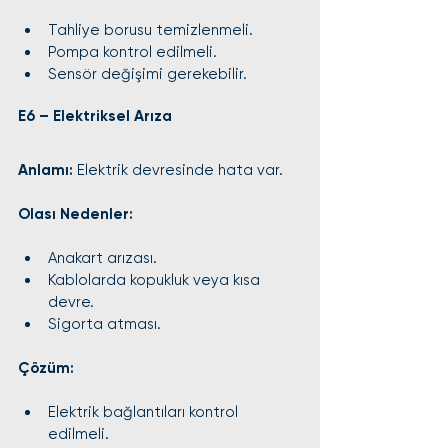
Tahliye borusu temizlenmeli.
Pompa kontrol edilmeli.
Sensör değişimi gerekebilir.
E6 – Elektriksel Arıza
Anlamı:
 Elektrik devresinde hata var.
Olası Nedenler:
Anakart arızası.
Kablolarda kopukluk veya kısa 
devre.
Sigorta atması.
Çözüm:
Elektrik bağlantıları kontrol 
edilmeli.