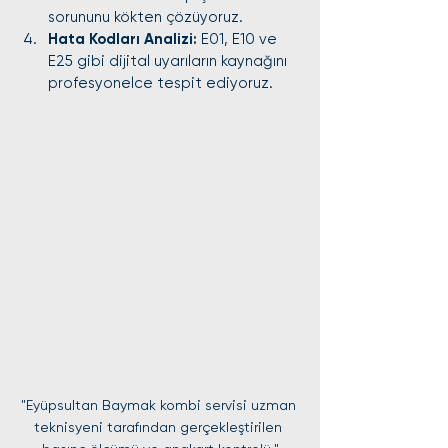
sorununu kökten çözüyoruz.
Hata Kodları Analizi:
 E01, E10 ve 
E25 gibi dijital uyarıların kaynağını 
profesyonelce tespit ediyoruz.
"Eyüpsultan Baymak kombi servisi uzman 
teknisyeni tarafından gerçekleştirilen 