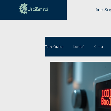
Ana Sa
Tüm Yazılar
Kombi
Klima