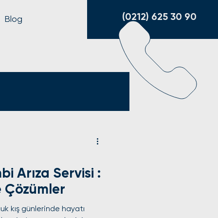
(0212) 625 30 90
Blog
i Arıza Servisi :
e Çözümler
ğuk kış günlerinde hayatı