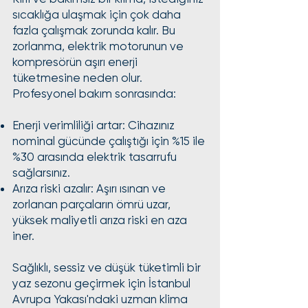
sıcaklığa ulaşmak için çok daha
fazla çalışmak zorunda kalır. Bu
zorlanma, elektrik motorunun ve
kompresörün aşırı enerji
tüketmesine neden olur.
Profesyonel bakım sonrasında:
Enerji verimliliği artar: Cihazınız
nominal gücünde çalıştığı için %15 ile
%30 arasında elektrik tasarrufu
sağlarsınız.
Arıza riski azalır: Aşırı ısınan ve
zorlanan parçaların ömrü uzar,
yüksek maliyetli arıza riski en aza
iner.
Sağlıklı, sessiz ve düşük tüketimli bir
yaz sezonu geçirmek için İstanbul
Avrupa Yakası'ndaki uzman klima