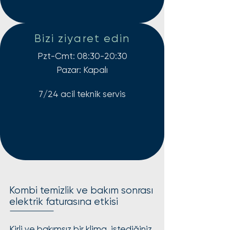
Bizi ziyaret edin
Pzt-Cmt: 08:30-20:30
Pazar: Kapalı
7/24 acil teknik servis
Kombi temizlik ve bakım sonrası
elektrik faturasına etkisi
Kirli ve bakımsız bir klima, istediğiniz