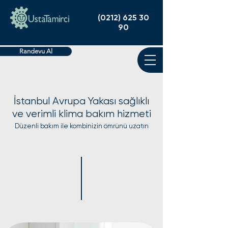
(0212) 625 30
90
Randevu Al
İstanbul Avrupa Yakası sağlıklı
ve verimli klima bakım hizmeti
Düzenli bakım ile kombinizin ömrünü uzatın