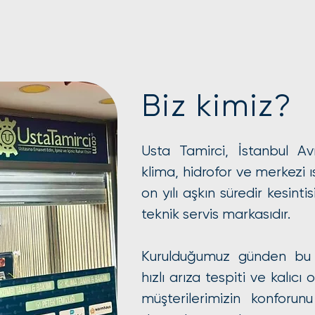
Biz kimiz?
Usta Tamirci, İstanbul A
klima, hidrofor ve merkezi 
on yılı aşkın süredir kesint
teknik servis markasıdır.
Kurulduğumuz günden bu
hızlı arıza tespiti ve kalıc
müşterilerimizin konforun