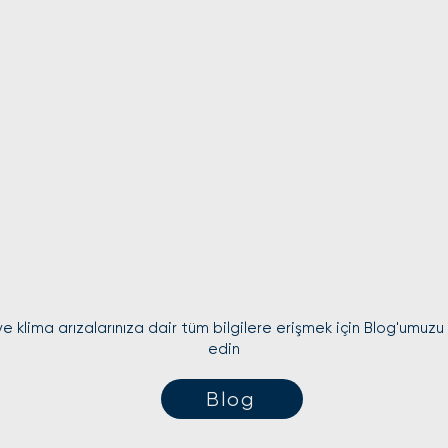
e klima arızalarınıza dair tüm bilgilere erişmek için Blog'umuzu
edin
Blog