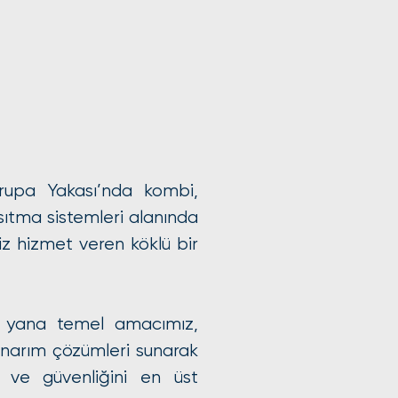
vrupa Yakası’nda kombi,
ısıtma sistemleri alanında
isiz hizmet veren köklü bir
 yana temel amacımız,
ı onarım çözümleri sunarak
u ve güvenliğini en üst