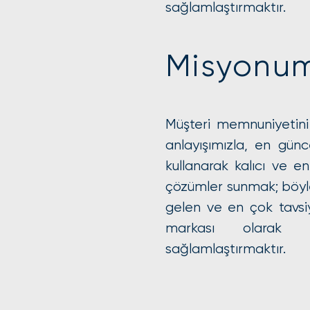
sağlamlaştırmaktır.
Misyonu
Müşteri memnuniyetin
anlayışımızla, en günce
kullanarak kalıcı ve ene
çözümler sunmak; böyl
gelen ve en çok tavsiy
markası olarak se
sağlamlaştırmaktır.