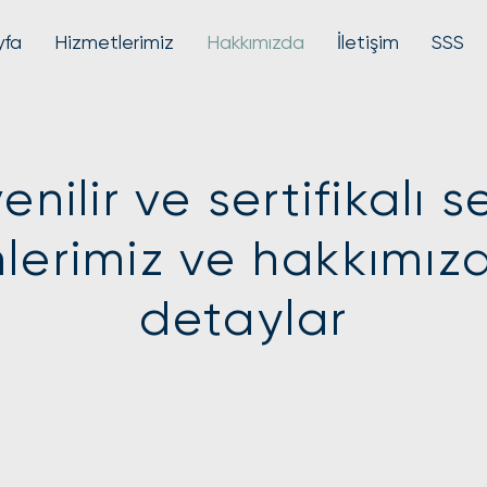
yfa
Hizmetlerimiz
Hakkımızda
İletişim
SSS
nilir ve sertifikalı s
lerimiz ve hakkımız
detaylar