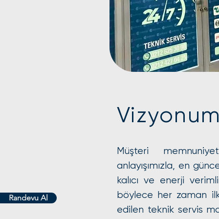
Vizyonu
Müşteri memnuniye
anlayışımızla, en güncel
kalıcı ve enerji veriml
böylece her zaman ilk
Randevu Al
edilen teknik servis ma