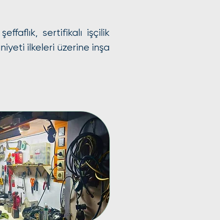
faflık, sertifikalı işçilik
yeti ilkeleri üzerine inşa