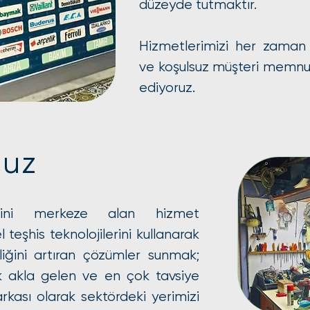
düzeyde tutmaktır.
Hizmetlerimizi her zaman şef
ve koşulsuz müşteri memnuni
ediyoruz.
muz
tini merkeze alan hizmet
 teşhis teknolojilerini kullanarak
iliğini artıran çözümler sunmak;
 akla gelen ve en çok tavsiye
rkası olarak sektördeki yerimizi