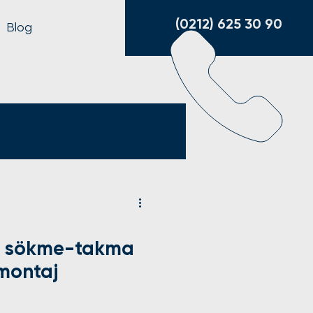
(0212) 625 30 90
Blog
ma sökme-takma
 montaj