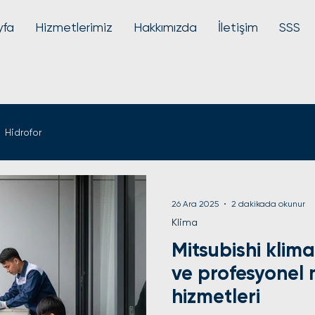
yfa
Hizmetlerimiz
Hakkımızda
İletişim
SSS
Hidrofor
26 Ara 2025
2 dakikada okunur
Klima
Mitsubishi kli
ve profesyonel
hizmetleri