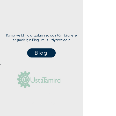
Kombi ve klima arızalarınıza dair tüm bilgilere
erişmek için Blog'umuzu ziyaret edin
Blog
(0212) 625 30 90
+90 555 984 03
14