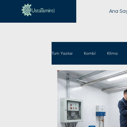
Ana Sa
Tüm Yazılar
Kombi
Klima