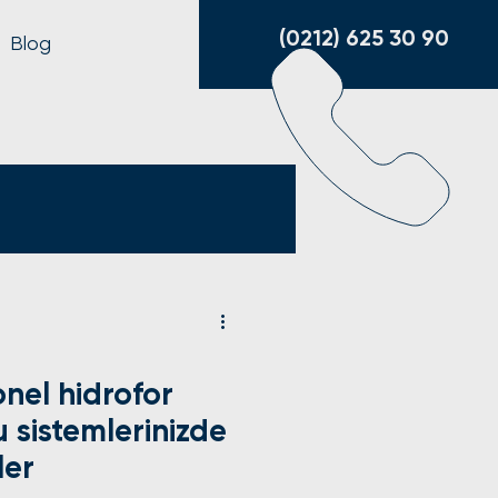
(0212) 625 30 90
Blog
nel hidrofor
u sistemlerinizde
ler