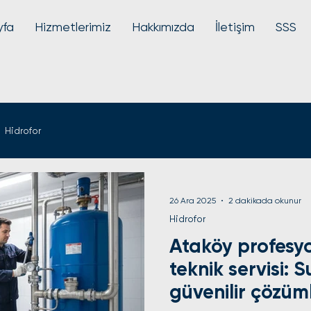
yfa
Hizmetlerimiz
Hakkımızda
İletişim
SSS
Hidrofor
26 Ara 2025
2 dakikada okunur
Hidrofor
Ataköy profesyo
teknik servisi: S
güvenilir çözüm