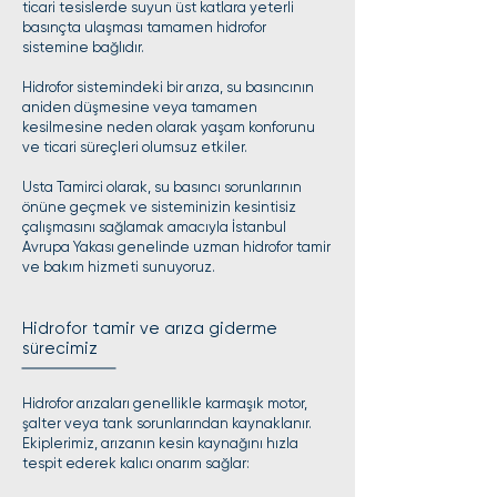
ticari tesislerde suyun üst katlara yeterli
basınçta ulaşması tamamen hidrofor
sistemine bağlıdır.
Hidrofor sistemindeki bir arıza, su basıncının
aniden düşmesine veya tamamen
kesilmesine neden olarak yaşam konforunu
ve ticari süreçleri olumsuz etkiler.
Usta Tamirci olarak, su basıncı sorunlarının
önüne geçmek ve sisteminizin kesintisiz
çalışmasını sağlamak amacıyla İstanbul
Avrupa Yakası genelinde uzman hidrofor tamir
ve bakım hizmeti sunuyoruz.
Hidrofor tamir ve arıza giderme
sürecimiz
Hidrofor arızaları genellikle karmaşık motor,
şalter veya tank sorunlarından kaynaklanır.
Ekiplerimiz, arızanın kesin kaynağını hızla
tespit ederek kalıcı onarım sağlar: