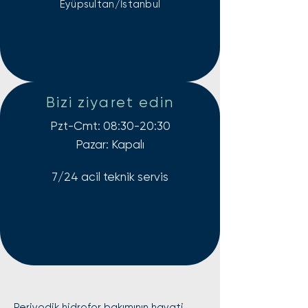
Eyüpsultan/İstanbul
Bizi ziyaret edin
Pzt-Cmt: 08:30-20:30
Pazar: Kapalı
7/24 acil teknik servis
Periyodik hidrofor bakımının hayati