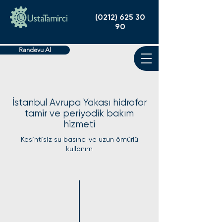
(0212) 625 30
90
Randevu Al
İstanbul Avrupa Yakası hidrofor
tamir ve periyodik bakım
hizmeti
Kesintisiz su basıncı ve uzun ömürlü
kullanım