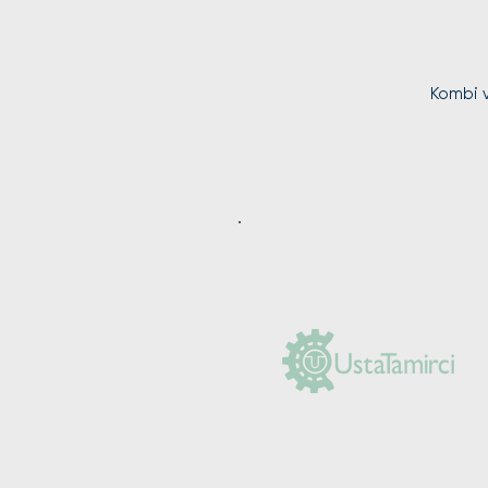
Kombi v
(0212) 625 30 90