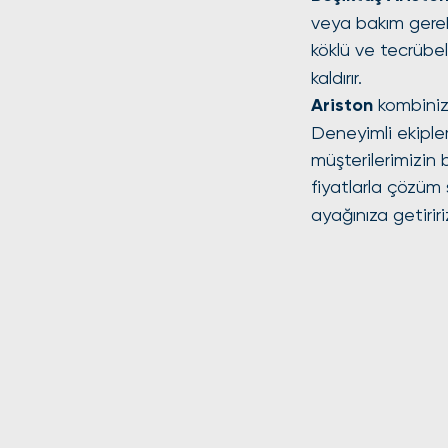
veya bakım gerekt
köklü ve tecrübel
kaldırır.
Ariston
 kombiniz
Deneyimli ekipler
müşterilerimizin 
fiyatlarla çözüm 
ayağınıza getiriri