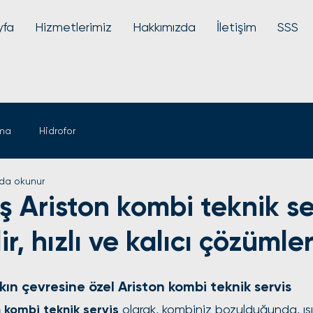
yfa
Hizmetlerimiz
Hakkımızda
İletişim
SSS
ima
Hidrofor
da okunur
ş Ariston kombi teknik se
r, hızlı ve kalıcı çözümle
N yıldız
kın çevresine özel Ariston kombi teknik servis
 kombi teknik servis
 olarak, kombiniz bozulduğunda, ı