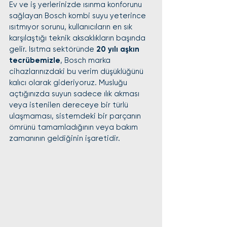
Ev ve iş yerlerinizde ısınma konforunu 
sağlayan Bosch kombi suyu yeterince 
ısıtmıyor sorunu, kullanıcıların en sık 
karşılaştığı teknik aksaklıkların başında 
gelir. Isıtma sektöründe 
20 yılı aşkın 
tecrübemizle
, Bosch marka 
cihazlarınızdaki bu verim düşüklüğünü 
kalıcı olarak gideriyoruz. Musluğu 
açtığınızda suyun sadece ılık akması 
veya istenilen dereceye bir türlü 
ulaşmaması, sistemdeki bir parçanın 
ömrünü tamamladığının veya bakım 
zamanının geldiğinin işaretidir.