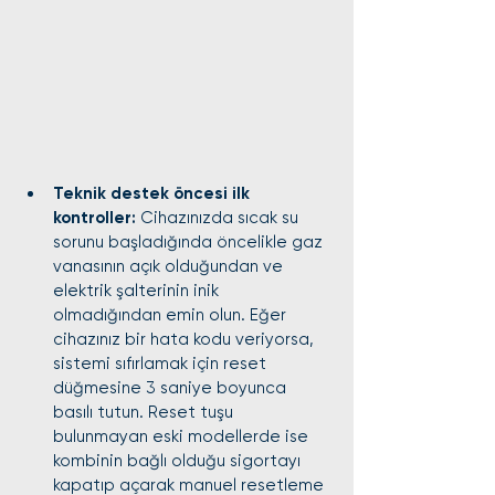
Teknik destek öncesi ilk 
kontroller:
 Cihazınızda sıcak su 
sorunu başladığında öncelikle gaz 
vanasının açık olduğundan ve 
elektrik şalterinin inik 
olmadığından emin olun. Eğer 
cihazınız bir hata kodu veriyorsa, 
sistemi sıfırlamak için reset 
düğmesine 3 saniye boyunca 
basılı tutun. Reset tuşu 
bulunmayan eski modellerde ise 
kombinin bağlı olduğu sigortayı 
kapatıp açarak manuel resetleme 