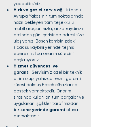
yapabilirsiniz.
Hızlı ve gezici servis ağı:
 İstanbul 
Avrupa Yakası'nın tüm noktalarında 
hazır bekleyen tam teşekküllü 
mobil araçlarımızla, arıza kaydınızın 
ardından gün içerisinde adresinize 
ulaşıyoruz. Bosch kombinizdeki 
sıcak su kaybını yerinde teşhis 
ederek hızlıca onarım sürecini 
başlatıyoruz.
Hizmet güvencesi ve 
garanti:
 Servisimiz özel bir teknik 
birim olup, yalnızca resmi garanti 
süresi dolmuş Bosch cihazlarına 
destek vermektedir. Onarım 
sırasında kullanılan tüm parçalar ve 
uygulanan işçilikler tarafımızdan 
bir sene yerinde garanti
 altına 
alınmaktadır.