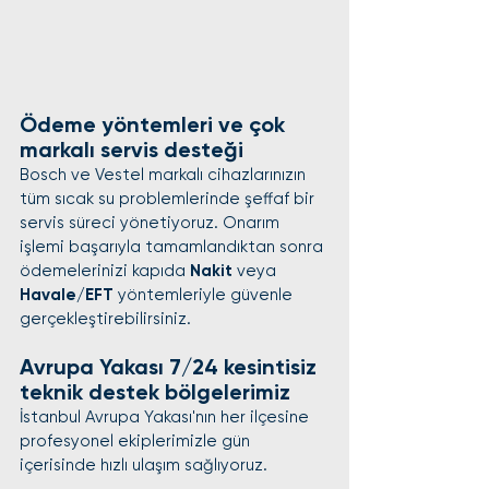
Ödeme yöntemleri ve çok 
markalı servis desteği
Bosch ve Vestel markalı cihazlarınızın 
tüm sıcak su problemlerinde şeffaf bir 
servis süreci yönetiyoruz. Onarım 
işlemi başarıyla tamamlandıktan sonra 
ödemelerinizi kapıda 
Nakit
 veya 
Havale/EFT
 yöntemleriyle güvenle 
gerçekleştirebilirsiniz.
Avrupa Yakası 7/24 kesintisiz 
teknik destek bölgelerimiz
İstanbul Avrupa Yakası'nın her ilçesine 
profesyonel ekiplerimizle gün 
içerisinde hızlı ulaşım sağlıyoruz.