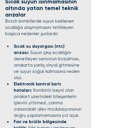
Sıcak suyun ısınmamasının 
altında yatan temel teknik 
arızalar
Bosch kombilerde suyun beklenen 
sıcaklığa ulaşmamasını tetikleyen 
başlıca nedenler şunlardır:
Sıcak su duyargası (ntc) 
arızası:
 Suyun çıkış sıcaklığını 
denetleyen sensörün bozulması, 
anakarta yanlış sinyal gitmesine 
ve suyun soğuk kalmasına neden 
olur.
Elektronik kontrol kartı 
hataları:
 Kombinin beyni olan 
anakart üzerindeki bileşenlerin 
işlevini yitirmesi, yanma 
odasındaki alev modülasyonunun 
doğru yapılamamasına yol açar.
Fan ve brülör bölgesinde 