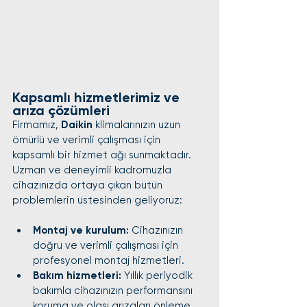
Kapsamlı hizmetlerimiz ve 
arıza çözümleri
Firmamız, 
Daikin
 klimalarınızın uzun 
ömürlü ve verimli çalışması için 
kapsamlı bir hizmet ağı sunmaktadır. 
Uzman ve deneyimli kadromuzla 
cihazınızda ortaya çıkan bütün 
problemlerin üstesinden geliyoruz:
Montaj ve kurulum:
 Cihazınızın 
doğru ve verimli çalışması için 
profesyonel montaj hizmetleri.
Bakım hizmetleri:
 Yıllık periyodik 
bakımla cihazınızın performansını 
koruma ve olası arızaları önleme.