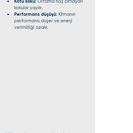
Kötü koku:
 Ortama hoş olmayan 
kokular yayılır.
Performans düşüşü:
 Klimanın 
performansı düşer ve enerji 
verimliliği azalır.