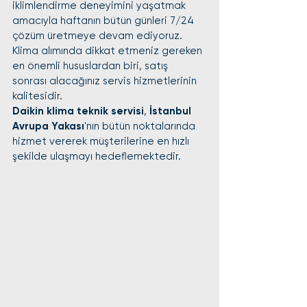
iklimlendirme deneyimini yaşatmak 
amacıyla haftanın bütün günleri 7/24 
çözüm üretmeye devam ediyoruz. 
Klima alımında dikkat etmeniz gereken 
en önemli hususlardan biri, satış 
sonrası alacağınız servis hizmetlerinin 
kalitesidir.
Daikin klima teknik servisi
, 
İstanbul 
Avrupa Yakası
'nın bütün noktalarında 
hizmet vererek müşterilerine en hızlı 
şekilde ulaşmayı hedeflemektedir.