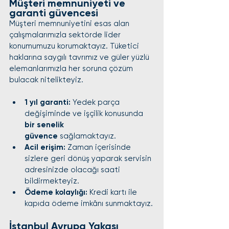
Müşteri memnuniyeti ve 
garanti güvencesi
Müşteri memnuniyetini esas alan 
çalışmalarımızla sektörde lider 
konumumuzu korumaktayız. Tüketici 
haklarına saygılı tavrımız ve güler yüzlü 
elemanlarımızla her soruna çözüm 
bulacak nitelikteyiz.
1 yıl garanti:
 Yedek parça 
değişiminde ve işçilik konusunda 
bir senelik 
güvence
 sağlamaktayız.
Acil erişim:
 Zaman içerisinde 
sizlere geri dönüş yaparak servisin 
adresinizde olacağı saati 
bildirmekteyiz.
Ödeme kolaylığı:
 Kredi kartı ile 
kapıda ödeme imkânı sunmaktayız.
İstanbul Avrupa Yakası 