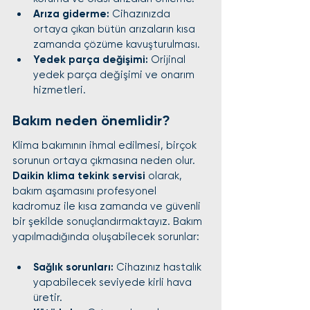
Arıza giderme:
 Cihazınızda 
ortaya çıkan bütün arızaların kısa 
zamanda çözüme kavuşturulması.
Yedek parça değişimi:
 Orijinal 
yedek parça değişimi ve onarım 
hizmetleri.
Bakım neden önemlidir?
Klima bakımının ihmal edilmesi, birçok 
sorunun ortaya çıkmasına neden olur. 
Daikin klima tekink servisi
 olarak, 
bakım aşamasını profesyonel 
kadromuz ile kısa zamanda ve güvenli 
bir şekilde sonuçlandırmaktayız. Bakım 
yapılmadığında oluşabilecek sorunlar:
Sağlık sorunları:
 Cihazınız hastalık 
yapabilecek seviyede kirli hava 
üretir.