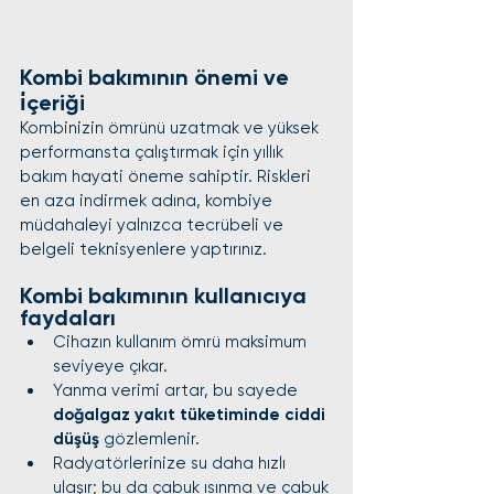
Kombi bakımının önemi ve 
i̇çeriği
Kombinizin ömrünü uzatmak ve yüksek 
performansta çalıştırmak için yıllık 
bakım hayati öneme sahiptir. Riskleri 
en aza indirmek adına, kombiye 
müdahaleyi yalnızca tecrübeli ve 
belgeli teknisyenlere yaptırınız.
Kombi bakımının kullanıcıya 
faydaları
Cihazın kullanım ömrü maksimum 
seviyeye çıkar.
Yanma verimi artar, bu sayede 
doğalgaz yakıt tüketiminde ciddi 
düşüş
 gözlemlenir.
Radyatörlerinize su daha hızlı 
ulaşır; bu da çabuk ısınma ve çabuk 