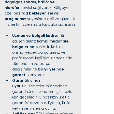
doğalgaz sobası, brülör ve 
hidrofor
 servisi sağlıyoruz. Bölgeye 
özel 
hazırda bekleyen servis 
araçlarımız
 sayesinde acil ve güvenilir 
hizmetimizden hızla faydalanabilirsiniz.
Uzman ve belgeli kadro:
 Tüm 
çalışanlarımız 
kombi müdahale 
belgelerine
 sahiptir. Kaliteli, 
orijinal yedek parçalarımız ve 
profesyonel işçiliğimiz sayesinde 
tüm onarım ve parça 
değişimlerine 
bir yıl yerinde 
garanti
 veriyoruz.
Garantili cihaz 
uyarısı:
 Hizmetlerimiz sadece 
garanti süresi sona ermiş cihazlar 
için geçerlidir. Cihazınızın üretici 
garantisi devam ediyorsa, lütfen 
yetkili servisleri arayınız.