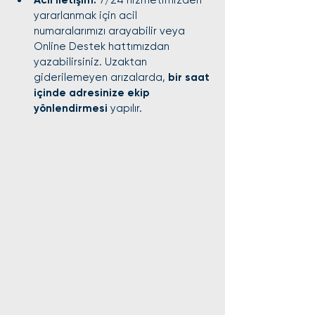
Acil iletişim:
 7/24 hizmetimizden 
yararlanmak için acil 
numaralarımızı arayabilir veya 
Online Destek hattımızdan 
yazabilirsiniz. Uzaktan 
giderilemeyen arızalarda, 
bir saat 
içinde adresinize ekip 
yönlendirmesi
 yapılır.