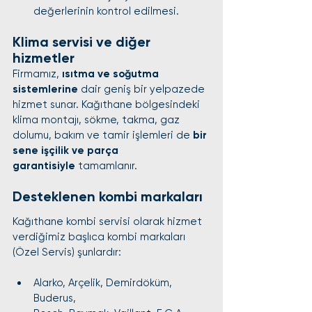
değerlerinin kontrol edilmesi.
Klima servisi ve diğer 
hizmetler
Firmamız, 
ısıtma ve soğutma 
sistemlerine
 dair geniş bir yelpazede 
hizmet sunar. Kağıthane bölgesindeki 
klima montajı, sökme, takma, gaz 
dolumu, bakım ve tamir işlemleri de 
bir 
sene işçilik ve parça 
garantisiyle
 tamamlanır.
Desteklenen kombi markaları
Kağıthane kombi servisi olarak hizmet 
verdiğimiz başlıca kombi markaları 
(Özel Servis) şunlardır:
Alarko, Arçelik, Demirdöküm, 
Buderus,