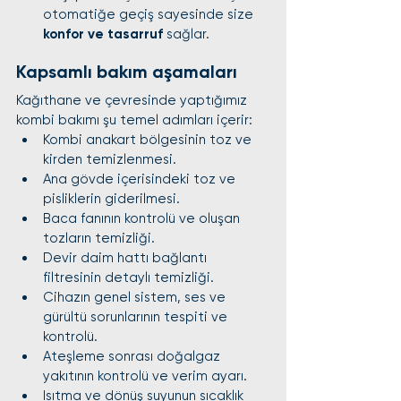
otomatiğe geçiş sayesinde size 
konfor ve tasarruf
 sağlar.
Kapsamlı bakım aşamaları
Kağıthane ve çevresinde yaptığımız 
kombi bakımı şu temel adımları içerir:
Kombi anakart bölgesinin toz ve 
kirden temizlenmesi.
Ana gövde içerisindeki toz ve 
pisliklerin giderilmesi.
Baca fanının kontrolü ve oluşan 
tozların temizliği.
Devir daim hattı bağlantı 
filtresinin detaylı temizliği.
Cihazın genel sistem, ses ve 
gürültü sorunlarının tespiti ve 
kontrolü.
Ateşleme sonrası doğalgaz 
yakıtının kontrolü ve verim ayarı.
Isıtma ve dönüş suyunun sıcaklık 