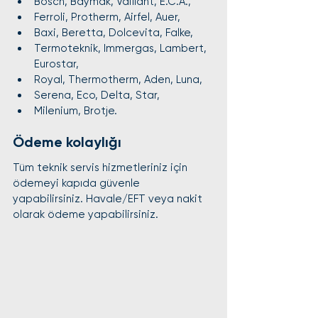
Bosch, Baymak, Vaillant, E.C.A.,
Ferroli, Protherm, Airfel, Auer,
Baxi, Beretta, Dolcevita, Falke,
Termoteknik, Immergas, Lambert, 
Eurostar,
Royal, Thermotherm, Aden, Luna,
Serena, Eco, Delta, Star,
Milenium, Brotje.
Ödeme kolaylığı
Tüm teknik servis hizmetleriniz için 
ödemeyi kapıda güvenle 
yapabilirsiniz. Havale/EFT veya nakit 
olarak ödeme yapabilirsiniz.