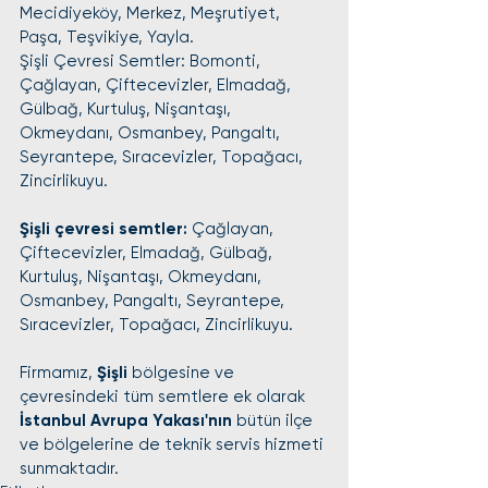
Mecidiyeköy, Merkez, Meşrutiyet, 
Paşa, Teşvikiye, Yayla.
Şişli Çevresi Semtler: Bomonti, 
Çağlayan, Çiftecevizler, Elmadağ, 
Gülbağ, Kurtuluş, Nişantaşı, 
Okmeydanı, Osmanbey, Pangaltı, 
Seyrantepe, Sıracevizler, Topağacı, 
Zincirlikuyu.
Şişli çevresi semtler:
 Çağlayan, 
Çiftecevizler, Elmadağ, Gülbağ, 
Kurtuluş, Nişantaşı, Okmeydanı, 
Osmanbey, Pangaltı, Seyrantepe, 
Sıracevizler, Topağacı, Zincirlikuyu.
Firmamız, 
Şişli
 bölgesine ve 
çevresindeki tüm semtlere ek olarak 
İstanbul Avrupa Yakası'nın
 bütün ilçe 
ve bölgelerine de teknik servis hizmeti 
sunmaktadır.