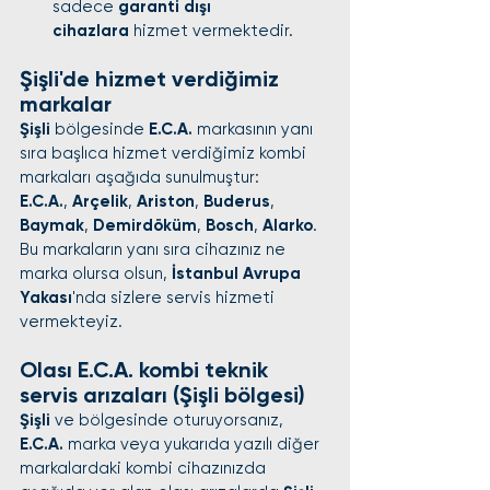
sadece 
garanti dışı 
cihazlara
 hizmet vermektedir.
Şişli'de hizmet verdiğimiz 
markalar
Şişli
 bölgesinde 
E.C.A.
 markasının yanı 
sıra başlıca hizmet verdiğimiz kombi 
markaları aşağıda sunulmuştur:
E.C.A.
, 
Arçelik
, 
Ariston
, 
Buderus
, 
Baymak
, 
Demirdöküm
, 
Bosch
, 
Alarko
.
Bu markaların yanı sıra cihazınız ne 
marka olursa olsun, 
İstanbul Avrupa 
Yakası
'nda sizlere servis hizmeti 
vermekteyiz.
Olası E.C.A. kombi teknik 
servis arızaları (Şişli bölgesi)
Şişli
 ve bölgesinde oturuyorsanız, 
E.C.A.
 marka veya yukarıda yazılı diğer 
markalardaki kombi cihazınızda 