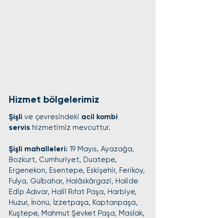
Hizmet bölgelerimiz
Şişli
 ve çevresindeki 
acil kombi 
servis
 hizmetimiz mevcuttur.
Şişli mahalleleri:
 19 Mayıs, Ayazağa, 
Bozkurt, Cumhuriyet, Duatepe, 
Ergenekon, Esentepe, Eskişehir, Feriköy, 
Fulya, Gülbahar, Halâskârgazi, Halide 
Edip Adıvar, Halil Rıfat Paşa, Harbiye, 
Huzur, İnönü, İzzetpaşa, Kaptanpaşa, 
Kuştepe, Mahmut Şevket Paşa, Maslak, 