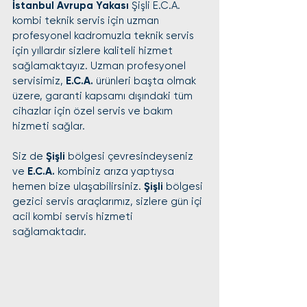
İstanbul Avrupa Yakası
 Şişli E.C.A. 
kombi teknik servis için uzman 
profesyonel kadromuzla teknik servis 
için yıllardır sizlere kaliteli hizmet 
sağlamaktayız. Uzman profesyonel 
servisimiz, 
E.C.A.
 ürünleri başta olmak 
üzere, garanti kapsamı dışındaki tüm 
cihazlar için özel servis ve bakım 
hizmeti sağlar.
Siz de 
Şişli
 bölgesi çevresindeyseniz 
ve 
E.C.A.
 kombiniz arıza yaptıysa 
hemen bize ulaşabilirsiniz. 
Şişli
 bölgesi 
gezici servis araçlarımız, sizlere gün içi 
acil kombi servis hizmeti 
sağlamaktadır.