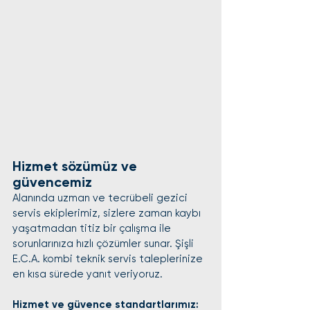
Hizmet sözümüz ve 
güvencemiz
Alanında uzman ve tecrübeli gezici 
servis ekiplerimiz, sizlere zaman kaybı 
yaşatmadan titiz bir çalışma ile 
sorunlarınıza hızlı çözümler sunar. Şişli 
E.C.A. kombi teknik servis taleplerinize 
en kısa sürede yanıt veriyoruz.
Hizmet ve güvence standartlarımız: