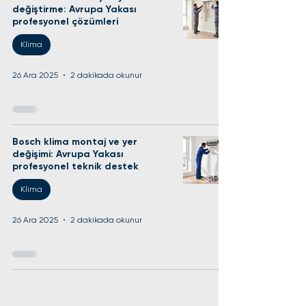
değiştirme: Avrupa Yakası
profesyonel çözümleri
Klima
26 Ara 2025
2 dakikada okunur
Bosch klima montaj ve yer
değişimi: Avrupa Yakası
profesyonel teknik destek
Klima
26 Ara 2025
2 dakikada okunur