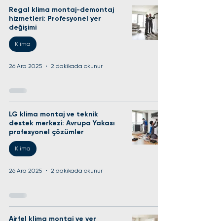
Regal klima montaj-demontaj
hizmetleri: Profesyonel yer
değişimi
Klima
26 Ara 2025
2 dakikada okunur
LG klima montaj ve teknik
destek merkezi: Avrupa Yakası
profesyonel çözümler
Klima
26 Ara 2025
2 dakikada okunur
Airfel klima montaj ve yer