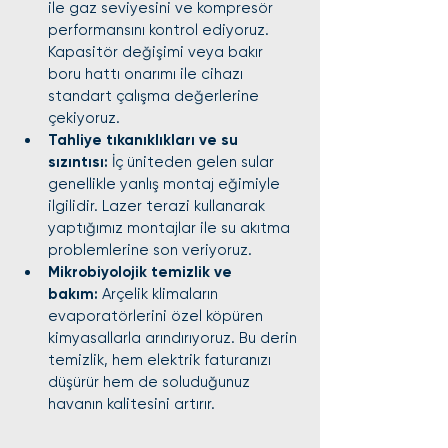
ile gaz seviyesini ve kompresör 
performansını kontrol ediyoruz. 
Kapasitör değişimi veya bakır 
boru hattı onarımı ile cihazı 
standart çalışma değerlerine 
çekiyoruz.
Tahliye tıkanıklıkları ve su 
sızıntısı:
 İç üniteden gelen sular 
genellikle yanlış montaj eğimiyle 
ilgilidir. Lazer terazi kullanarak 
yaptığımız montajlar ile su akıtma 
problemlerine son veriyoruz.
Mikrobiyolojik temizlik ve 
bakım:
 Arçelik klimaların 
evaporatörlerini özel köpüren 
kimyasallarla arındırıyoruz. Bu derin 
temizlik, hem elektrik faturanızı 
düşürür hem de soluduğunuz 
havanın kalitesini artırır.