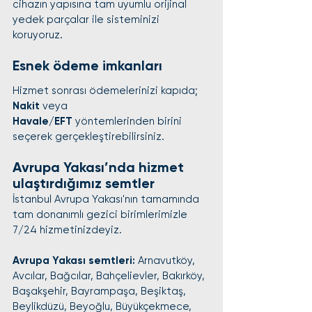
cihazın yapısına tam uyumlu orijinal 
yedek parçalar ile sisteminizi 
koruyoruz.
Esnek ödeme imkanları
Hizmet sonrası ödemelerinizi kapıda; 
Nakit
 veya 
Havale/EFT
 yöntemlerinden birini 
seçerek gerçekleştirebilirsiniz.
Avrupa Yakası’nda hizmet 
ulaştırdığımız semtler
İstanbul Avrupa Yakası'nın tamamında 
tam donanımlı gezici birimlerimizle 
7/24 hizmetinizdeyiz.
Avrupa Yakası semtleri: 
Arnavutköy, 
Avcılar, Bağcılar, Bahçelievler, Bakırköy, 
Başakşehir, Bayrampaşa, Beşiktaş, 
Beylikdüzü, Beyoğlu, Büyükçekmece, 