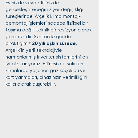
Evinizde veya ofisinizde 
gerçekleştireceğiniz yer değişikliği 
süreçlerinde, Arçelik klima montaj-
demontaj işlemleri sadece fiziksel bir 
taşıma değil, teknik bir revizyon olarak 
görülmelidir. Sektörde geride 
bıraktığımız 
20 yılı aşkın sürede
, 
Arçelik’in yerli teknolojiyle 
harmanlanmış inverter sistemlerini en 
iyi biz tanıyoruz. Bilinçsizce sökülen 
klimalarda yaşanan gaz kaçakları ve 
kart yanmaları, cihazınızın verimliliğini 
kalıcı olarak düşürebilir.