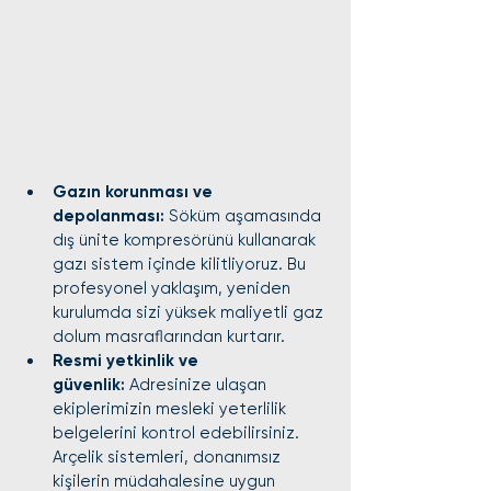
Gazın korunması ve 
depolanması:
 Söküm aşamasında 
dış ünite kompresörünü kullanarak 
gazı sistem içinde kilitliyoruz. Bu 
profesyonel yaklaşım, yeniden 
kurulumda sizi yüksek maliyetli gaz 
dolum masraflarından kurtarır.
Resmi yetkinlik ve 
güvenlik:
 Adresinize ulaşan 
ekiplerimizin mesleki yeterlilik 
belgelerini kontrol edebilirsiniz. 
Arçelik sistemleri, donanımsız 
kişilerin müdahalesine uygun 