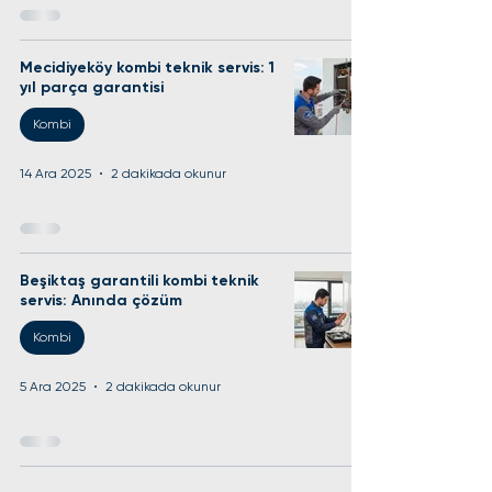
Mecidiyeköy kombi teknik servis: 1
yıl parça garantisi
Kombi
14 Ara 2025
2 dakikada okunur
Beşiktaş garantili kombi teknik
servis: Anında çözüm
Kombi
5 Ara 2025
2 dakikada okunur