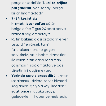
parçalar kesinlikle 
1. kalite orijinal 
parçalardır
, yan sanayi parça 
kullanılmamaktadır.
7/24 kesintisiz 
hizmet:
i̇stanbul'un
 bütün 
bölgelerine 7 gün 24 saat servis 
hizmeti sağlamaktayız.
Rutin bakım:
 olası arızaların erken 
tespiti ile yüksek tamir 
faturalarının önüne geçen 
servisimiz, rutin bakım hizmetleri 
ile kombinizin daha randımanlı 
çalışmasını sağlamakta ve gaz 
tüketimini düşürmektedir.
Yerinde servis prosedürü:
 uzman 
ustalarımız, sizlere servis hizmeti 
sağlamak için yola koyulmadan 
1 
saat önce
 mutlaka arayıp 
geleceklerini haber vermektedir.