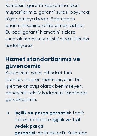
Kombisini garanti kapsamına alan 
müşterilerimiz, garanti süresi boyunca 
hiçbir arızaya bedel ödemeden 
onarım imkanına sahip olmaktadırlar. 
Bu özel garanti hizmetini sizlere 
sunarak memnuniyetinizi sürekli kılmayı 
hedefliyoruz.
Hizmet standartlarımız ve 
güvencemiz
Kurumumuz çatısı altındaki tüm 
işlemler, müşteri memnuniyetini bir 
işletme anlayışı olarak benimseyen, 
deneyimli teknik kadromuz tarafından 
gerçekleştirilir.
İşçilik ve parça garantisi:
 tamir 
edilen kombilere 
işçilik ve 1 yıl 
yedek parça 
garantisi
 verilmektedir. Kullanılan 