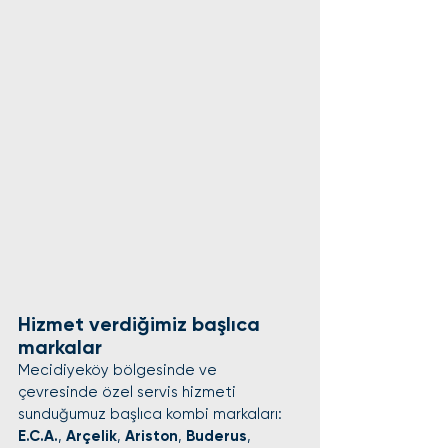
Hizmet verdiğimiz başlıca 
markalar
Mecidiyeköy bölgesinde ve 
çevresinde özel servis hizmeti 
sunduğumuz başlıca kombi markaları:
E.C.A.
, 
Arçelik
, 
Ariston
, 
Buderus
, 